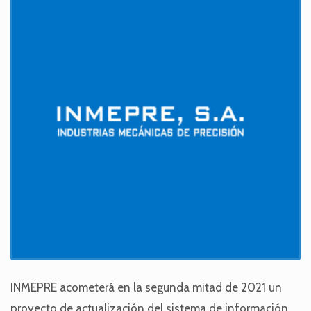
INMEPRE acometerá en la segunda mitad de 2021 un
proyecto de actualización del sistema de información