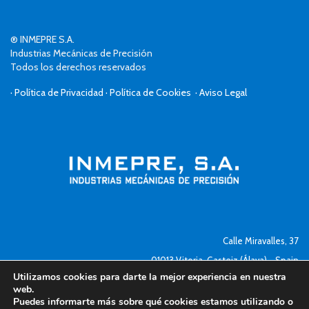
® INMEPRE S.A.
Industrias Mecánicas de Precisión
Todos los derechos reservados
· Política de Privacidad
· Política de Cookies
· Aviso Legal
Calle Miravalles, 37
01013 Vitoria-Gasteiz (Álava) - Spain
Utilizamos cookies para darte la mejor experiencia en nuestra
Tel.+34 945 264 755 · Fax:+34 945 254 613
web.
Puedes informarte más sobre qué cookies estamos utilizando o