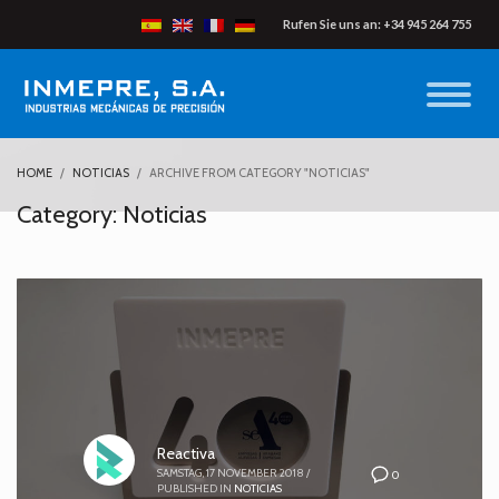
Rufen Sie uns an: +34 945 264 755
HOME
NOTICIAS
ARCHIVE FROM CATEGORY "NOTICIAS"
Category: Noticias
Reactiva
SAMSTAG, 17 NOVEMBER 2018
/
0
PUBLISHED IN
NOTICIAS