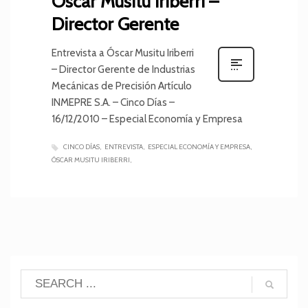
Óscar Musitu Iriberri –
Director Gerente
Entrevista a Óscar Musitu Iriberri
– Director Gerente de Industrias
Mecánicas de Precisión Artículo
INMEPRE S.A. – Cinco Días –
16/12/2010 – Especial Economía y Empresa
CINCO DÍAS
ENTREVISTA
ESPECIAL ECONOMÍA Y EMPRESA
ÓSCAR MUSITU IRIBERRI