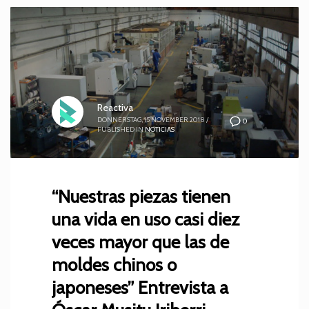
Reactiva
DONNERSTAG, 15 NOVEMBER 2018
/
0
PUBLISHED IN
NOTICIAS
“Nuestras piezas tienen
una vida en uso casi diez
veces mayor que las de
moldes chinos o
japoneses” Entrevista a