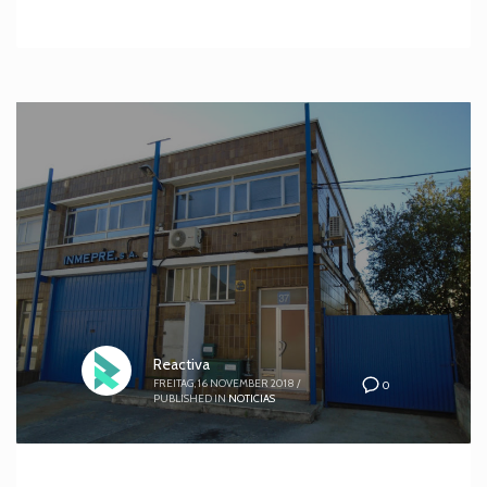
Reactiva
FREITAG, 16 NOVEMBER 2018
/
0
PUBLISHED IN
NOTICIAS