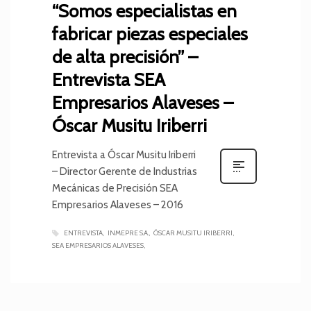
“Somos especialistas en
fabricar piezas especiales
de alta precisión” –
Entrevista SEA
Empresarios Alaveses –
Óscar Musitu Iriberri
Entrevista a Óscar Musitu Iriberri
– Director Gerente de Industrias
Mecánicas de Precisión SEA
Empresarios Alaveses – 2016
ENTREVISTA
INMEPRE S.A.
ÓSCAR MUSITU IRIBERRI
SEA EMPRESARIOS ALAVESES