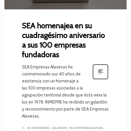
SEA homenajea en su
cuadragésimo aniversario
a sus 100 empresas
fundadoras
SEA Empresas Alavesas ha
conmemorado sus 40 años de
existencia con un homenaje a
las 100 empresas asociadas a la
agrupación territorial desde que ésta viera la
luz en 1978. INMEPRE ha recibido un galardón
y reconocimiento por parte de SEA Empresas
Alavesas.
40 ANIVERSARIO
GALARDÓN
SEA EMPRESAS ALAVESAS